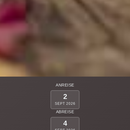
ANREISE
2
SEPT 2026
ABREISE
4