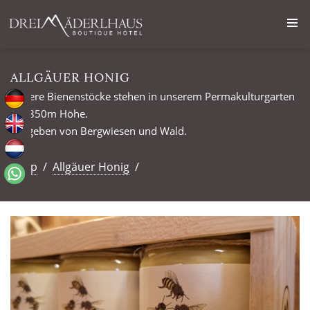
ALLGÄUER HONIG
Unsere Bienenstöcke stehen in unserem Permakulturgarten
auf 850m Höhe.
Umgeben von Bergwiesen und Wald.
Shop
/
Allgäuer Honig
/