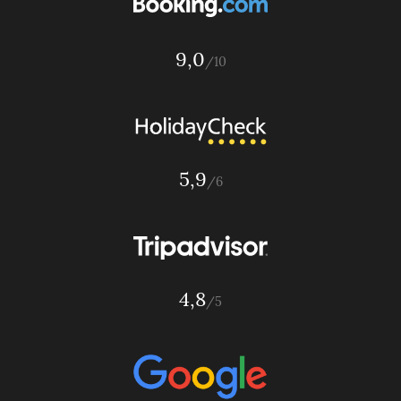
9,0
/10
5,9
/6
4,8
/5