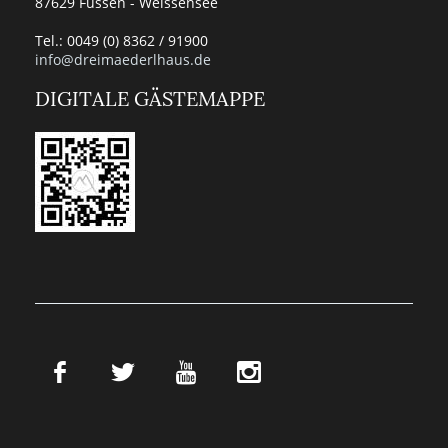
87629 Füssen - Weissensee
Tel.: 0049 (0) 8362 / 91900
info@dreimaederlhaus.de
DIGITALE GÄSTEMAPPE