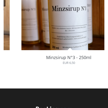
Minzsirup N°3 - 250ml
EUR 6,50