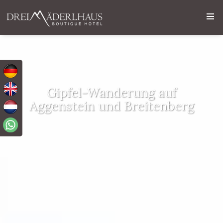
Gipfel-Wanderung auf
Aggenstein und Breitenberg