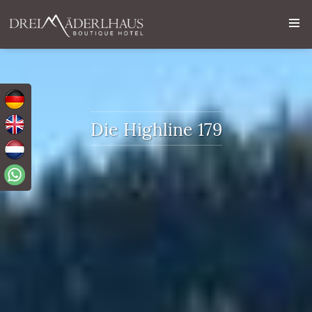
Die Highline 179