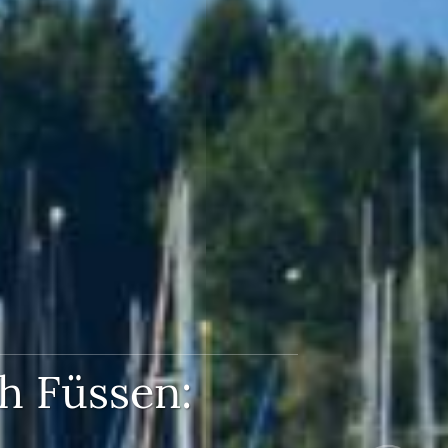
h Füssen: