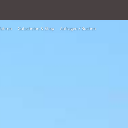
fahren
Gutscheine & Shop
Anfragen / Buchen