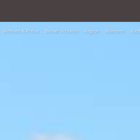
Wohnen & Preise
Besser schlafen
Region
Wandern
Rad