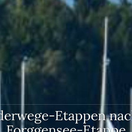
erwege-Etappen nac
Forggensee-Etappe