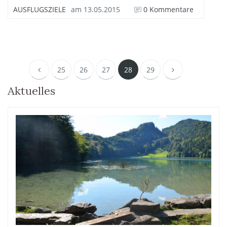
AUSFLUGSZIELE
am
13.05.2015
0 Kommentare
25
26
27
28
29
Aktuelles