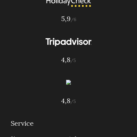
5,9
/6
4,8
/5
4,8
/5
Service