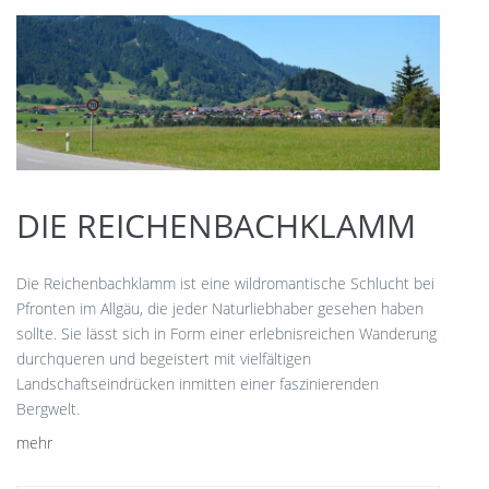
DIE REICHENBACHKLAMM
Die Reichenbachklamm ist eine wildromantische Schlucht bei
Pfronten im Allgäu, die jeder Naturliebhaber gesehen haben
sollte. Sie lässt sich in Form einer erlebnisreichen Wanderung
durchqueren und begeistert mit vielfältigen
Landschaftseindrücken inmitten einer faszinierenden
Bergwelt.
mehr