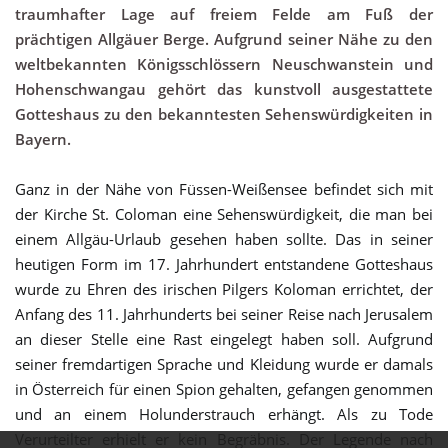
traumhafter Lage auf freiem Felde am Fuß der
prächtigen Allgäuer Berge. Aufgrund seiner Nähe zu den
weltbekannten Königsschlössern Neuschwanstein und
Hohenschwangau gehört das kunstvoll ausgestattete
Gotteshaus zu den bekanntesten Sehenswürdigkeiten in
Bayern.
Ganz in der Nähe von Füssen-Weißensee befindet sich mit
der Kirche St. Coloman eine Sehenswürdigkeit, die man bei
einem Allgäu-Urlaub gesehen haben sollte. Das in seiner
heutigen Form im 17. Jahrhundert entstandene Gotteshaus
wurde zu Ehren des irischen Pilgers Koloman errichtet, der
Anfang des 11. Jahrhunderts bei seiner Reise nach Jerusalem
an dieser Stelle eine Rast eingelegt haben soll. Aufgrund
seiner fremdartigen Sprache und Kleidung wurde er damals
in Österreich für einen Spion gehalten, gefangen genommen
und an einem Holunderstrauch erhängt. Als zu Tode
Verurteilter erhielt er kein Begräbnis. Der Legende nach