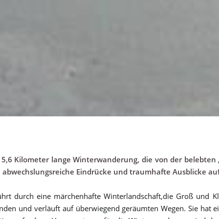
. 5,6 Kilometer lange Winterwanderung, die von der belebten 
ge abwechslungsreiche Eindrücke und traumhafte Ausblicke auf
ührt durch eine märchenhafte Winterlandschaft,die Groß und K
unden und verläuft auf überwiegend geräumten Wegen. Sie hat ein