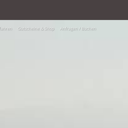
fahren
Gutscheine & Shop
Anfragen / Buchen