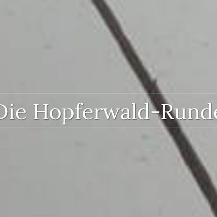
Die Hopferwald-Rund