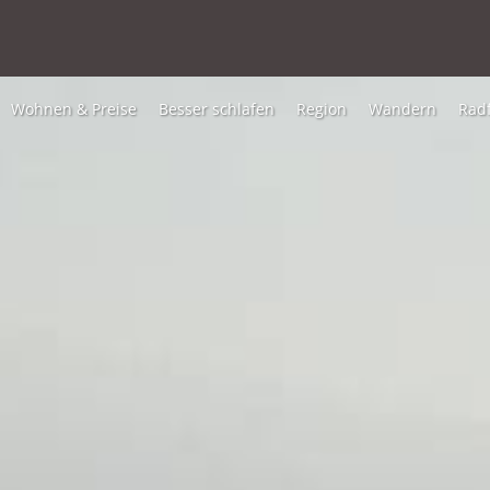
Wohnen & Preise
Besser schlafen
Region
Wandern
Rad