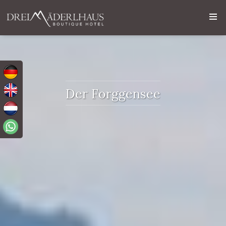
Der Forggensee