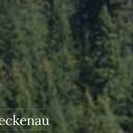
leckenau