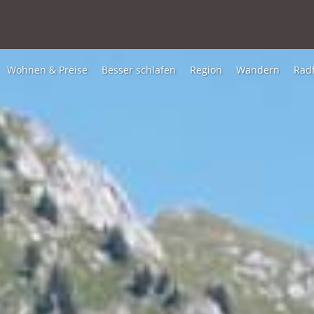
Wohnen & Preise
Besser schlafen
Region
Wandern
Rad